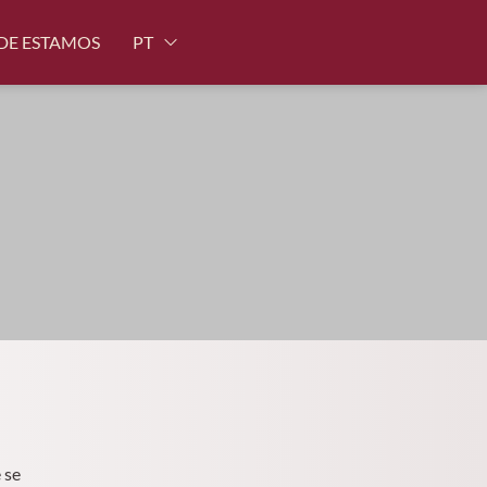
DE ESTAMOS
PT
 se