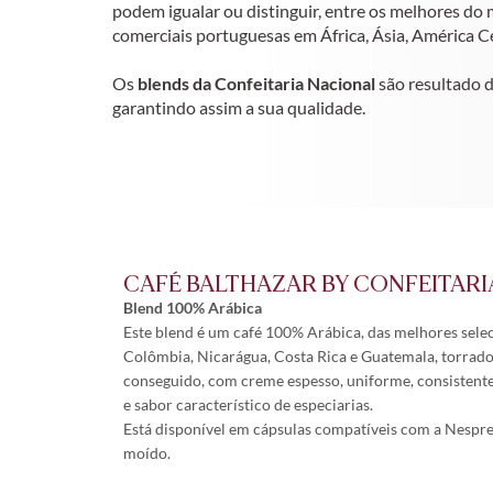
podem igualar ou distinguir, entre os melhores do
comerciais portuguesas em África, Ásia, América Ce
Os
blends da Confeitaria Nacional
são resultado 
garantindo assim a sua qualidade.
CAFÉ BALTHAZAR BY CONFEITARI
Blend 100% Arábica
Este blend é um café 100% Arábica, das melhores selec
Colômbia, Nicarágua, Costa Rica e Guatemala, torrado
conseguido, com creme espesso, uniforme, consistente,
e sabor característico de especiarias.
Está disponível em cápsulas compatíveis com a Nespre
moído.