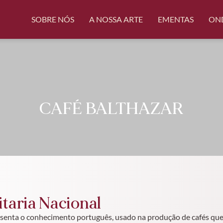
SOBRE NÓS
A NOSSA ARTE
EMENTAS
ON
CAFÉ BALTHAZAR
itaria Nacional
resenta o conhecimento português, usado na produção de cafés que