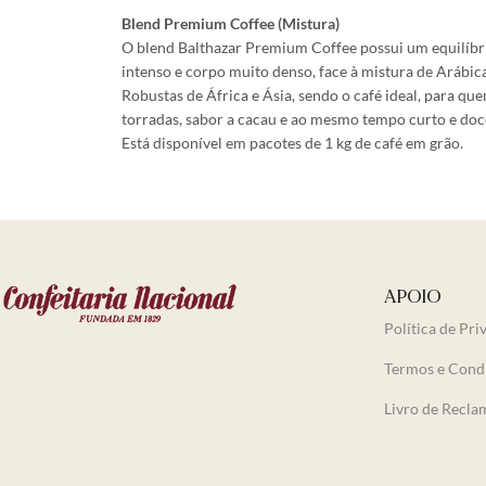
Blend Premium Coffee (Mistura)
O blend Balthazar Premium Coffee possui um equilíbri
intenso e corpo muito denso, face à mistura de Arábic
Robustas de África e Ásia, sendo o café ideal, para q
torradas, sabor a cacau e ao mesmo tempo curto e doc
Está disponível em pacotes de 1 kg de café em grão.
APOIO
Política de Pri
Termos e Cond
Livro de Recl