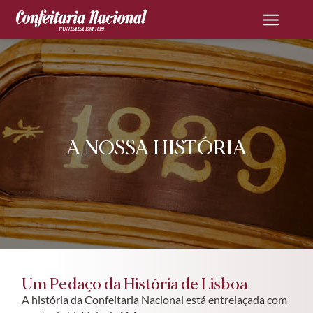
A NOSSA HISTÓRIA
Um Pedaço da História de Lisboa
A história da Confeitaria Nacional está entrelaçada com