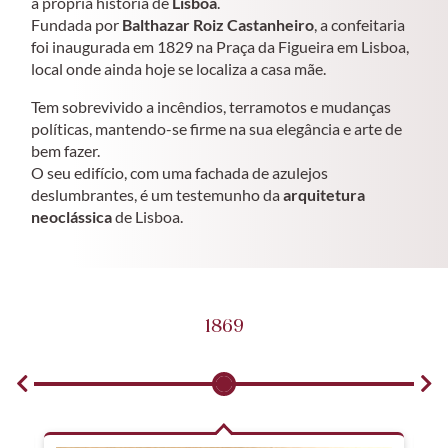
a própria história de
Lisboa
.
Fundada por
Balthazar Roiz Castanheiro
, a confeitaria
foi inaugurada em 1829 na Praça da Figueira em Lisboa,
local onde ainda hoje se localiza a casa mãe.
Tem sobrevivido a incêndios, terramotos e mudanças
políticas, mantendo-se firme na sua elegância e arte de
bem fazer.
O seu edifício, com uma fachada de azulejos
deslumbrantes, é um testemunho da
arquitetura
neoclá
ssica
de Lisboa.
1869