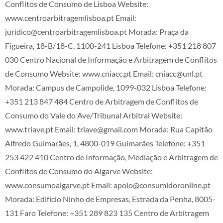
Conflitos de Consumo de Lisboa Website:
www.centroarbitragemlisboa.pt Email:
juridico@centroarbitragemlisboa.pt Morada: Praça da
Figueira, 18-B/18-C, 1100-241 Lisboa Telefone: +351 218 807
030 Centro Nacional de Informação e Arbitragem de Conflitos
de Consumo Website: www.cniacc.pt Email: cniacc@unl.pt
Morada: Campus de Campolide, 1099-032 Lisboa Telefone:
+351 213 847 484 Centro de Arbitragem de Conflitos de
Consumo do Vale do Ave/Tribunal Arbitral Website:
www.triave.pt Email: triave@gmail.com Morada: Rua Capitão
Alfredo Guimarães, 1, 4800-019 Guimarães Telefone: +351
253 422 410 Centro de Informação, Mediação e Arbitragem de
Conflitos de Consumo do Algarve Website:
www.consumoalgarve.pt Email: apoio@consumidoronline.pt
Morada: Edifício Ninho de Empresas, Estrada da Penha, 8005-
131 Faro Telefone: +351 289 823 135 Centro de Arbitragem