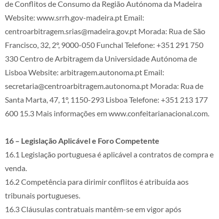
de Conflitos de Consumo da Região Autónoma da Madeira
Website: www.srrh.gov-madeira.pt Email:
centroarbitragem.srias@madeira.gov.pt Morada: Rua de São
Francisco, 32, 2º, 9000-050 Funchal Telefone: +351 291 750
330 Centro de Arbitragem da Universidade Autónoma de
Lisboa Website: arbitragem.autonoma.pt Email:
secretaria@centroarbitragem.autonoma.pt Morada: Rua de
Santa Marta, 47, 1º, 1150-293 Lisboa Telefone: +351 213 177
600 15.3 Mais informações em www.confeitarianacional.com.
16 – Legislação Aplicável e Foro Competente
16.1 Legislação portuguesa é aplicável a contratos de compra e
venda.
16.2 Competência para dirimir conflitos é atribuída aos
tribunais portugueses.
16.3 Cláusulas contratuais mantêm-se em vigor após