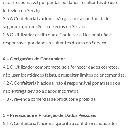
não é responsável por perdas ou danos resultantes do uso
indevido do Serviço.
3.5 A Confeitaria Nacional não garante a continuidade,
segurança, ou ausência de erros no Serviço.
3.6 O Utilizador aceita que a Confeitaria Nacional não é
responsável por danos resultantes do uso do Serviço.
4 – Obrigações do Consumidor
4.1 O Utilizador compromete-se a fornecer dados corretos,
não usar identidades falsas, e respeitar limites de encomendas.
4.2 A Confeitaria Nacional não é responsável por atrasos ou
não entrega devido a dados incorretos.
4.3 A revenda comercial de produtos é proibida.
5 – Privacidade e Proteção de Dados Pessoais
5.1 A Confeitaria Nacional garante a confidencialidade dos