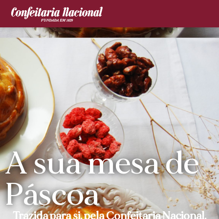
A sua mesa de
Páscoa
Trazida para si, pela Confeitaria Nacional.