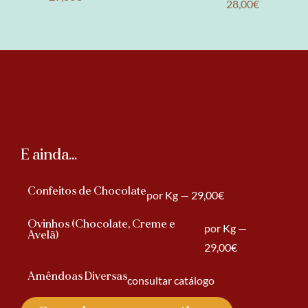
28,00€
E ainda...
Confeitos de Chocolate
por Kg — 29,00€
Ovinhos (Chocolate, Creme e
por Kg —
Avelã)
29,00€
Amêndoas Diversas
consultar catálogo