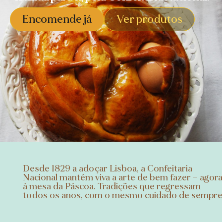
Encomende já
Ver produtos
Desde 1829 a adoçar Lisboa, a Confeitaria
Nacional mantém viva a arte de bem fazer — agor
à mesa da Páscoa. Tradições que regressam
todos os anos, com o mesmo cuidado de sempre